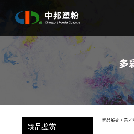
黑闪
臻品鉴赏
>
美术
臻品鉴赏