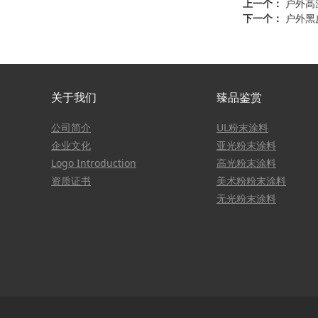
上一个：
户外高
下一个：
户外黑
关于我们
臻品鉴赏
公司简介
UL粉末涂料
企业文化
亚光粉末涂料
Logo Introduction
高光粉末涂料
资质证书
美术粉粉末涂料
无光粉末涂料