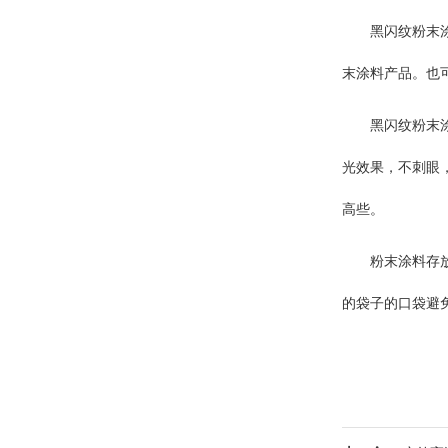
黑闪纹粉末
末涂料产品。也
黑闪纹粉末
光效果，不刺眼
高些。
粉末涂料存
的袋子的口袋避