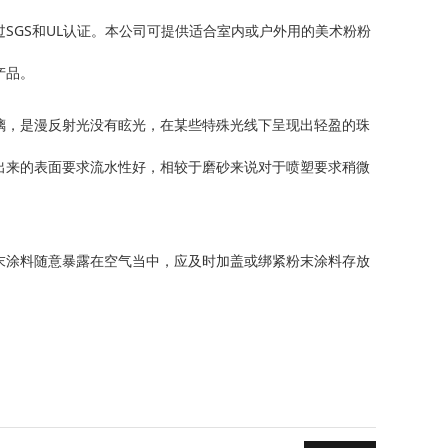
SGS和UL认证。本公司可提供适合室内或户外用的美术粉粉
产品。
璃，是漫反射光没有眩光，在某些特殊光线下呈现出轻盈的珠
出来的表面要求流水性好，相较于磨砂来说对于喷塑要求稍微
末涂料随意暴露在空气当中，应及时加盖或绑紧粉末涂料存放