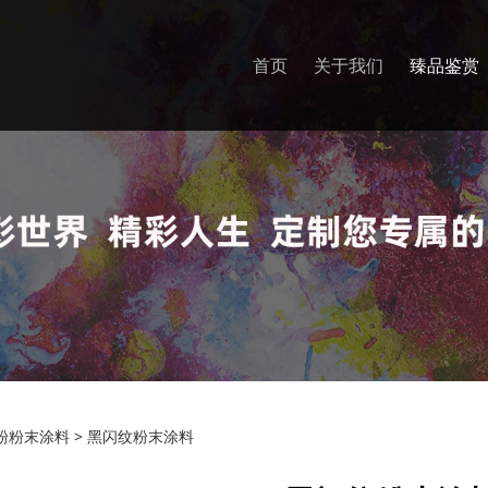
首页
关于我们
臻品鉴赏
纹粉末涂料
粉粉末涂料
>
黑闪纹粉末涂料